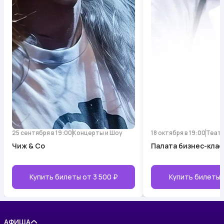
25 сентября в 19:00
Концерты и Шоу
18 октября в 19:00
Теат
Чиж & Co
Палата бизнес-клас
Купить билеты от
3 500 ₽
Купить билеты
АФИША