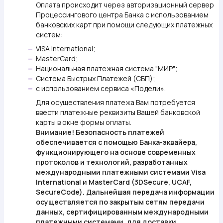
Оплата происходит через авторизационный сервер
Процессингового центра Банка с использованием
банковских карт при помощи следующих платежных
систем:
VISA International;
—
MasterCard;
—
Национальная платежная система "МИР";
—
Система Быстрых Платежей (СБП);
—
с использованием сервиса «Подели».
—
Для осуществления платежа Вам потребуется
ввести платежные реквизиты Вашей банковской
карты в окне формы оплаты.
Внимание!
Безопасность платежей
обеспечивается с помощью Банка-эквайера,
функционирующего на основе современных
протоколов и технологий, разработанных
международными платежными системами Visa
International и MasterCard (3DSecure, UCAF,
SecureCode). Дальнейшая передача информации
осуществляется по закрытым сетям передачи
данных, сертифицированным международными
платежными системами, для доставки