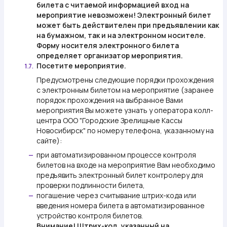
билета с читаемой информацией вход на
мероприятие невозможен! Электронный билет
может быть действителен при предъявлении как
на бумажном, так и на электронном носителе.
Форму носителя электронного билета
определяет организатор мероприятия.
Посетите мероприятие.
1.7.
Предусмотрены следующие порядки прохождения
с электронным билетом на мероприятие (заранее
порядок прохождения на выбранное Вами
мероприятия Вы можете узнать у оператора колл-
центра ООО "Городские Зрелищные Кассы
Новосибирск" по номеру телефона, указанному на
сайте):
при автоматизированном процессе контроля
—
билетов на входе на мероприятие Вам необходимо
предъявить электронный билет контролеру для
проверки подлинности билета,
погашение через считывание штрих-кода или
—
введения номера билета в автоматизированное
устройство контроля билетов.
Внимание!
Штрих-код, указанный на