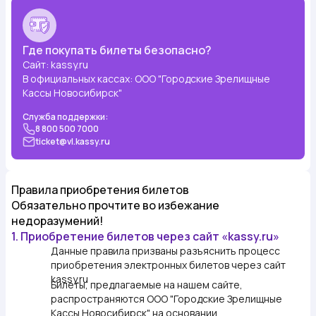
Где покупать билеты безопасно?
Сайт: kassy.ru
В официальных кассах:
ООО "Городские Зрелищные
Кассы Новосибирск"
Служба поддержки:
8 800 500 7000
ticket@vl.kassy.ru
Правила приобретения билетов
Обязательно прочтите во избежание
недоразумений!
1. Приобретение билетов через сайт «kassy.ru»
Данные правила призваны разъяснить процесс
приобретения электронных билетов через сайт
kassy.ru
Билеты, предлагаемые на нашем сайте,
распространяются ООО "Городские Зрелищные
Кассы Новосибирск" на основании