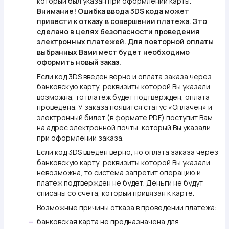
который был указан при оформлении карты.
Внимание!
Ошибка ввода 3DS кода может
привести к отказу в совершении платежа. Это
сделано в целях безопасности проведения
электронных платежей. Для повторной оплаты
выбранных Вами мест будет необходимо
оформить новый заказ.
Если код 3DS введен верно и оплата заказа через
банковскую карту, реквизиты которой Вы указали,
возможна, то платеж будет подтвержден, оплата
проведена. У заказа появится статус «Оплачен» и
электронный билет (в формате PDF) поступит Вам
на адрес электронной почты, который Вы указали
при оформлении заказа.
Если код 3DS введен верно, но оплата заказа через
банковскую карту, реквизиты которой Вы указали
невозможна, то система запретит операцию и
платеж подтвержден не будет. Деньги не будут
списаны со счета, который привязан к карте.
Возможные причины отказа в проведении платежа:
банковская карта не предназначена для
—