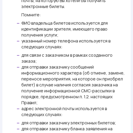
почты, на которую Вы хотели бы получить
электронные билеты.
Помните:
ФИО владельца билетов используется для
—
идентификации зрителя, имеющего право
получения услуги;
указанный номер телефона используется в
—
следующих случаях:
для связи с заказчиком в рамках созданного
—
заказа;
для отправки заказчику сообщений
—
информационного характера (об отмене, замене,
переносе мероприятия, на которое он приобрел
билет) в случае наличия согласия заказчика на
получение информационной СМС-рассылки в
порядке, предусмотренном п. 1.2. настоящих
Правил;
адрес электронной почты используется в
—
следующих случаях:
для отправки заказчику электронных билетов;
—
для отправки заказчику бланка заявления на
—