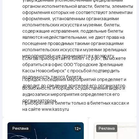
органом исполнительной власти, билеты, элементы
оформления которых не соответствуют элементам
оформления, установленным организациями
исполнительских искусств и музеями, билеты,
содержащие исправления, поддельные билеты
являются недействительными, не дают права на
посещение проводимых такими организациями
исполнительских искусств и музеями зрелищных
мероприятий и не принимаются к возврату.
Если Вы приобретаете билет «с рук», Вы можете
обратиться в офис ООО "Городские Зрелищные
Кассы Новосибирск" с просьбой подтвердить
подлинность такого билета.
Порядок посещения мероприятий определяет и
доводит до сведения зрителей его организатор.
Возможность и порядок осуществления видео и
аудиозаписи мероприятия определяется его
организатором.
Приобретайте билеты только в билетных кассах и
на сайте www.kassy.ru
Реклама
Реклама
12