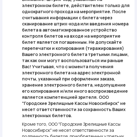
электронном билете, действителен только для
однократного прохода на мероприятие. После
считывания информации с билета через
сканирование штрих-кода или введения номера
билета в автоматизированное устройство
контроля билетов на входе на мероприятие
билет является погашенным. Не допускайте
перепечатки и копирования (тиражирования)
Вашего электронного билета третьими лицами,
так как они могут воспользоваться им раньше
Вас! Учитывая, что с момента получения
электронного билета на адрес электронной
почты, указанный при оформлении заказа,
хранение электронного билета, недопущение
его копирования и/или иного воспроизведение
является компетенцией зрителя. ООО
"Городские Зрелищные Кассы Новосибирск" не
несет ответственности за сохранность Ваших
электронных билетов.
Кроме того, ООО "Городские Зрелищные Кассы
Новосибирск" не несет ответственности за
подлинность билетов, приобретенных у третьих