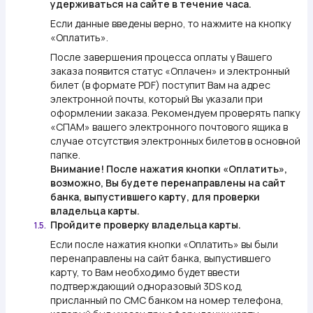
удерживаться на сайте в течение часа.
Если данные введены верно, то нажмите на кнопку
«Оплатить».
После завершения процесса оплаты у Вашего
заказа появится статус «Оплачен» и электронный
билет (в формате PDF) поступит Вам на адрес
электронной почты, который Вы указали при
оформлении заказа. Рекомендуем проверять папку
«СПАМ» вашего электронного почтового ящика в
случае отсутствия электронных билетов в основной
папке.
Внимание!
После нажатия кнопки «Оплатить»,
возможно, Вы будете перенаправлены на сайт
банка, выпустившего карту, для проверки
владельца карты.
Пройдите проверку владельца карты.
1.5.
Если после нажатия кнопки «Оплатить» вы были
перенаправлены на сайт банка, выпустившего
карту, то Вам необходимо будет ввести
подтверждающий одноразовый 3DS код,
присланный по СМС банком на номер телефона,