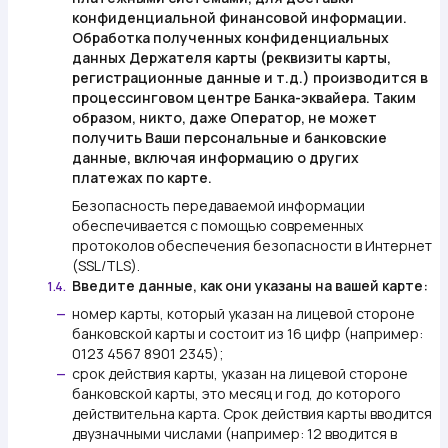
конфиденциальной финансовой информации.
Обработка полученных конфиденциальных
данных Держателя карты (реквизиты карты,
регистрационные данные и т.д.) производится в
процессинговом центре Банка-эквайера. Таким
образом, никто, даже Оператор, не может
получить Ваши персональные и банковские
данные, включая информацию о других
платежах по карте.
Безопасность передаваемой информации
обеспечивается с помощью современных
протоколов обеспечения безопасности в Интернет
(SSL/TLS).
Введите данные, как они указаны на вашей карте:
1.4.
номер карты, который указан на лицевой стороне
—
банковской карты и состоит из 16 цифр (например:
0123 4567 8901 2345);
срок действия карты, указан на лицевой стороне
—
банковской карты, это месяц и год, до которого
действительна карта. Срок действия карты вводится
двузначными числами (например: 12 вводится в