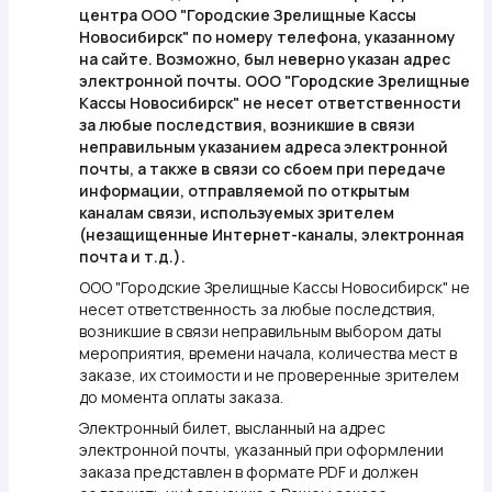
центра ООО "Городские Зрелищные Кассы
Новосибирск" по номеру телефона, указанному
на сайте. Возможно, был неверно указан адрес
электронной почты. ООО "Городские Зрелищные
Кассы Новосибирск" не несет ответственности
за любые последствия, возникшие в связи
неправильным указанием адреса электронной
почты, а также в связи со сбоем при передаче
информации, отправляемой по открытым
каналам связи, используемых зрителем
(незащищенные Интернет-каналы, электронная
почта и т.д.).
ООО "Городские Зрелищные Кассы Новосибирск" не
несет ответственность за любые последствия,
возникшие в связи неправильным выбором даты
мероприятия, времени начала, количества мест в
заказе, их стоимости и не проверенные зрителем
до момента оплаты заказа.
Электронный билет, высланный на адрес
электронной почты, указанный при оформлении
заказа представлен в формате PDF и должен