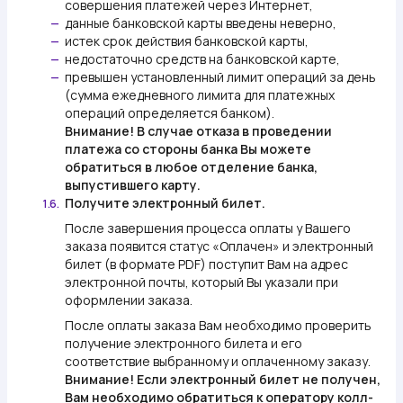
совершения платежей через Интернет,
данные банковской карты введены неверно,
—
истек срок действия банковской карты,
—
недостаточно средств на банковской карте,
—
превышен установленный лимит операций за день
—
(сумма ежедневного лимита для платежных
операций определяется банком).
Внимание!
В случае отказа в проведении
платежа со стороны банка Вы можете
обратиться в любое отделение банка,
выпустившего карту.
Получите электронный билет.
1.6.
После завершения процесса оплаты у Вашего
заказа появится статус «Оплачен» и электронный
билет (в формате PDF) поступит Вам на адрес
электронной почты, который Вы указали при
оформлении заказа.
После оплаты заказа Вам необходимо проверить
получение электронного билета и его
соответствие выбранному и оплаченному заказу.
Внимание!
Если электронный билет не получен,
Вам необходимо обратиться к оператору колл-