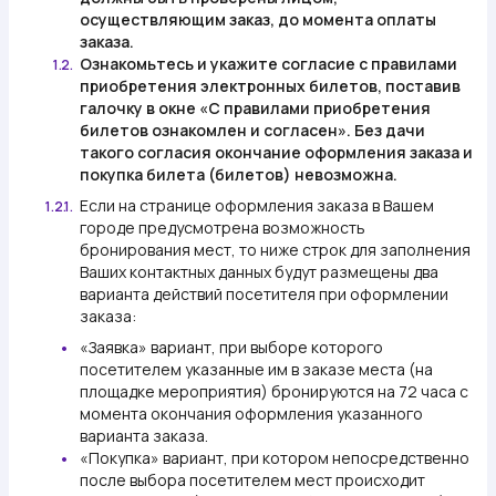
осуществляющим заказ, до момента оплаты
заказа.
Ознакомьтесь и укажите согласие с правилами
1.2.
приобретения электронных билетов, поставив
галочку в окне «С правилами приобретения
билетов ознакомлен и согласен». Без дачи
такого согласия окончание оформления заказа и
покупка билета (билетов) невозможна.
Если на странице оформления заказа в Вашем
1.2.1.
городе предусмотрена возможность
бронирования мест, то ниже строк для заполнения
Ваших контактных данных будут размещены два
варианта действий посетителя при оформлении
заказа:
«Заявка»
вариант, при выборе которого
посетителем указанные им в заказе места (на
площадке мероприятия) бронируются на 72 часа с
момента окончания оформления указанного
варианта заказа.
«Покупка»
вариант, при котором непосредственно
после выбора посетителем мест происходит