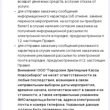
возврат денежных средств, в случае отказа от
услуги;
для отправки заказчику сообщений
—
информационного характера (об отмене, замене,
переносе мероприятия, на которое он приобрел
билет) в случае наличия согласия заказчика на
получение информационной рассылки по
электронной почте в порядке, предусмотренном п.
1.2. настоящих Правил;
для отправки заказчику сообщений рекламного
—
характера в случае наличия согласия заказчика на
получение рекламной рассылки по электронной
почте в порядке, предусмотренном п.1.2. настоящих
Правил.
Внимание!
ООО "Городские Зрелищные Кассы
Новосибирск" не несет ответственности за
любые последствия, возникшие в связи
неправильным выбором даты мероприятия,
времени начала, количеством мест в заказе и их
стоимости, а также неправильным указанием
ФИО владельца билетов, адреса электронной
почты и номера телефона. Указанные данные
должны быть проверены лицом,