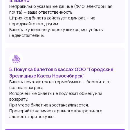
4. Важно
Неправильно указанные данные (ФИО, электронная
почта) — ваша ответственность.
Штрих-код билета действует один раз — не
передавайте его другим.
Билеты, купленные у перекупщиков, могут быть
недействительны.
5. Покупка билетов в кассах ООО "Городские
Зрелищные Кассы Новосибирск"
Билеты печатаются на термобумаге — берегите от
солнца и нагрева.
Испорченные билеты не подлежат обмену или
возврату.
При утере билет не восстанавливается.
Проверяйте наличие отрывного контрольного
элемента при покупке.