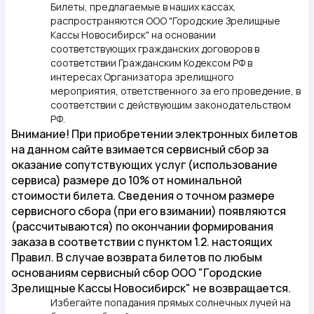
Билеты, предлагаемые в наших кассах,
распространяются ООО "Городские Зрелищные
Кассы Новосибирск" на основании
соответствующих гражданских договоров в
соответствии Гражданским Кодексом РФ в
интересах Организатора зрелищного
мероприятия, ответственного за его проведение, в
соответствии с действующим законодательством
РФ.
Внимание!
При приобретении электронных билетов
на данном сайте взимается сервисный сбор за
оказание сопутствующих услуг (использование
сервиса) размере до 10% от номинальной
стоимости билета. Сведения о точном размере
сервисного сбора (при его взимании) появляются
(рассчитываются) по окончании формирования
заказа в соответствии с пунктом 1.2. настоящих
Правил. В случае возврата билетов по любым
основаниям сервисный сбор ООО "Городские
Зрелищные Кассы Новосибирск" не возвращается.
Избегайте попадания прямых солнечных лучей на