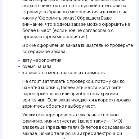
входных билетов соответствующей категории на
странице выбранного мероприятия и нажмите на
кнопку "Оформить заказ". Обращаем Ваше
внимание, что в одном заказе можно оформить не
более 6 мест (если иное не согласовано с
организатором мероприятия).
В окне оформления заказа внимательно проверьте
содержимое заказа:
дату мероприятия,
—
время начала,
—
количество мест в заказе и стоимость.
—
Не стоит затягивать с проверкой, потому как до
нажатия кнопки «Далее» эти места могут быть
зарезервированы или приобретены другими
зрителями. Если заказ нуждается в корректировке
вернитесь обратно к выбору мест.
Укажите и перепроверьте указанные полные
фамилию, имя и отчество (далее также —
ФИО
)
владельца (предъявителя) билетов в создаваемом
заказе, номер телефона и адрес электронной