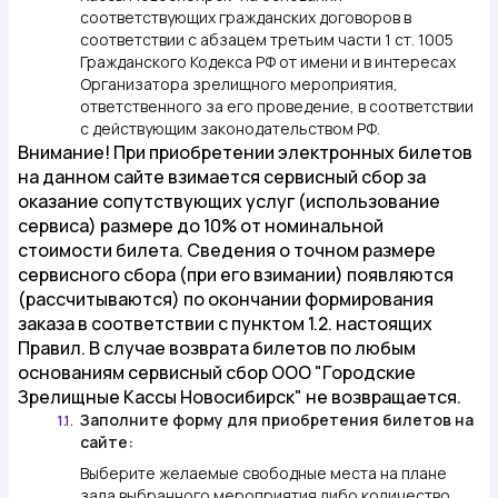
соответствующих гражданских договоров в
соответствии с абзацем третьим части 1 ст. 1005
Гражданского Кодекса РФ от имени и в интересах
Организатора зрелищного мероприятия,
ответственного за его проведение, в соответствии
с действующим законодательством РФ.
Внимание!
При приобретении электронных билетов
на данном сайте взимается сервисный сбор за
оказание сопутствующих услуг (использование
сервиса) размере до 10% от номинальной
стоимости билета. Сведения о точном размере
сервисного сбора (при его взимании) появляются
(рассчитываются) по окончании формирования
заказа в соответствии с пунктом 1.2. настоящих
Правил. В случае возврата билетов по любым
основаниям сервисный сбор ООО "Городские
Зрелищные Кассы Новосибирск" не возвращается.
Заполните форму для приобретения билетов на
1.1.
сайте:
Выберите желаемые свободные места на плане
зала выбранного мероприятия либо количество