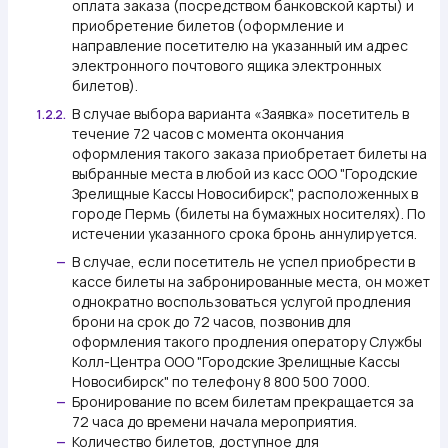
оплата заказа (посредством банковской карты) и
приобретение билетов (оформление и
направление посетителю на указанный им адрес
электронного почтового ящика электронных
билетов).
В случае выбора варианта «Заявка» посетитель в
1.2.2.
течение 72 часов с момента окончания
оформления такого заказа приобретает билеты на
выбранные места в любой из касс ООО "Городские
Зрелищные Кассы Новосибирск", расположенных в
городе Пермь (билеты на бумажных носителях). По
истечении указанного срока бронь аннулируется.
В случае, если посетитель не успел приобрести в
—
кассе билеты на забронированные места, он может
однократно воспользоваться услугой продления
брони на срок до 72 часов, позвонив для
оформления такого продления оператору Службы
Колл-Центра ООО "Городские Зрелищные Кассы
Новосибирск" по телефону 8 800 500 7000.
Бронирование по всем билетам прекращается за
—
72 часа до времени начала мероприятия.
Количество билетов, доступное для
—