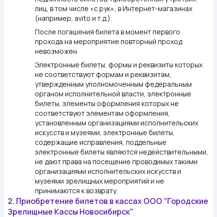
лиц, в том числе «с рук», в Интернет-магазинах
(например, avito и т.д.).
После погашения билета в момент первого
прохода на мероприятие повторный проход
невозможен.
Электронные билеты, формы и реквизиты которых
не соответствуют формам и реквизитам,
утвержденным уполномоченным федеральным
органом исполнительной власти, электронные
билеты, элементы оформления которых не
соответствуют элементам оформления,
установленным организациями исполнительских
искусств и музеями, электронные билеты,
содержащие исправления, поддельные
электронные билеты являются недействительными,
не дают права на посещение проводимых такими
организациями исполнительских искусств и
музеями зрелищных мероприятий и не
принимаются к возврату.
2. Приобретение билетов в кассах ООО "Городские
Зрелищные Кассы Новосибирск"