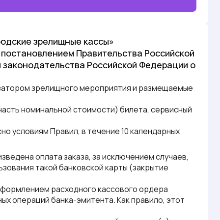
родские зрелищные кассы»
с постановлением Правительства Российской
вы законодательства Российской Федерации о
изатором зрелищного мероприятия и размещаемые
часть номинальной стоимости) билета, сервисный
сно условиям
Правил
, в течение 10 календарных
изведена оплата заказа, за исключением случаев,
ования такой банковской карты (закрытие
оформлением расходного кассового ордера
ых операций банка-эмитента. Как правило, этот