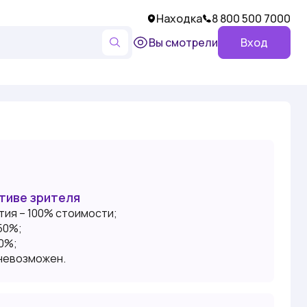
Находка
8 800 500 7000
Вы смотрели
Вход
ативе зрителя
тия – 100% стоимости;
50%;
30%;
 невозможен.