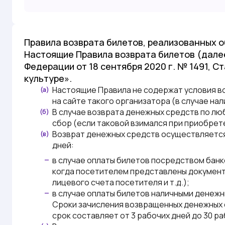
Правила возврата билетов, реализованных 
Настоящие Правила возврата билетов (дале
Федерации от 18 сентября 2020 г. № 1491, 
культуре».
Настоящие
Правила
не содержат условия в
(а)
на сайте такого организатора (в случае нал
В случае возврата денежных средств по л
(б)
сбор (если таковой взимался при приобрет
Возврат денежных средств осуществляется 
(в)
дней:
в случае оплаты билетов посредством банко
—
когда посетителем представлены документ
лицевого счета посетителя и т.д.);
в случае оплаты билетов наличными денеж
—
Сроки зачисления возвращенных денежных с
срок составляет от 3 рабочих дней до 30 р