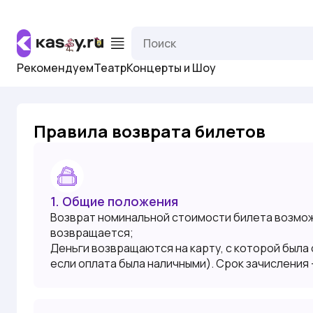
Рекомендуем
Театр
Концерты и Шоу
Правила возврата билетов
1. Общие положения
Возврат номинальной стоимости билета возмож
возвращается;
Деньги возвращаются на карту, с которой была 
если оплата была наличными). Срок зачисления –