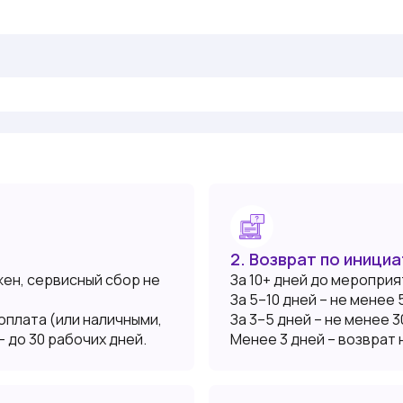
2. Возврат по иници
ен, сервисный сбор не
За 10+ дней до мероприя
За 5–10 дней – не менее 
оплата (или наличными,
За 3–5 дней – не менее 
 до 30 рабочих дней.
Менее 3 дней – возврат